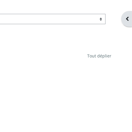
Ope
Tout déplier