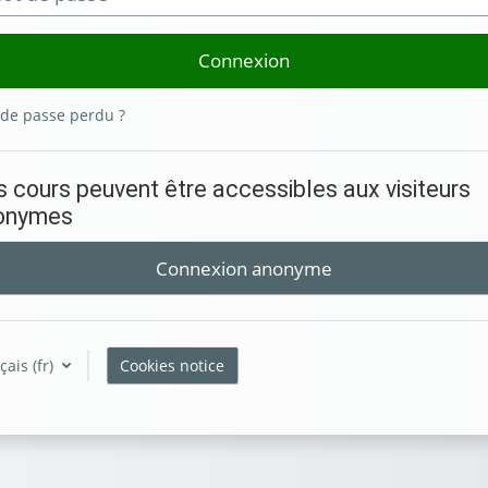
Connexion
de passe perdu ?
 cours peuvent être accessibles aux visiteurs
onymes
Connexion anonyme
ais ‎(fr)‎
Cookies notice