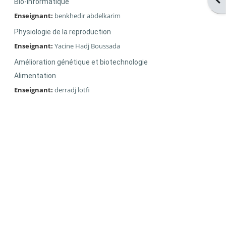
Bio-informatique
Enseignant:
benkhedir abdelkarim
Physiologie de la reproduction
Enseignant:
Yacine Hadj Boussada
Amélioration génétique et biotechnologie
Alimentation
Enseignant:
derradj lotfi