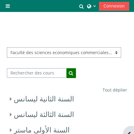
Passer au contenu principal
Toggle search input
Connexion
Panneau latéral
Catégories de cours
Rechercher des cours
Rechercher des cours
Tout déplier
السنة الثانية ليسانس
السنة الثالثة ليسانس
السنة الأولى ماستر
Ope